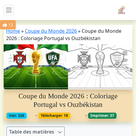
13
Home
»
Coupe du Monde 2026
»
Coupe du Monde
2026 : Coloriage Portugal vs Ouzbékistan
Coupe du Monde 2026 : Coloriage
Portugal vs Ouzbékistan
-
-
Voir: 326
Télécharger: 18
Imprimer: 37
Table des matières