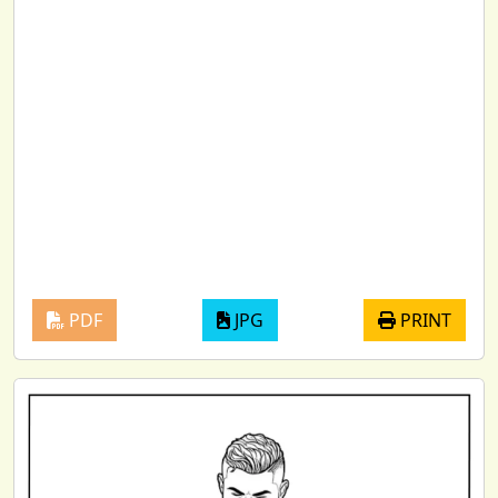
PDF
JPG
PRINT