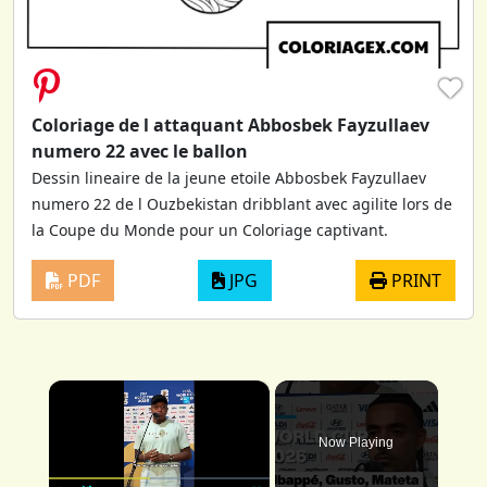
♥
Coloriage de l attaquant Abbosbek Fayzullaev
numero 22 avec le ballon
Dessin lineaire de la jeune etoile Abbosbek Fayzullaev
numero 22 de l Ouzbekistan dribblant avec agilite lors de
la Coupe du Monde pour un Coloriage captivant.
PDF
JPG
PRINT
×
Now Playing