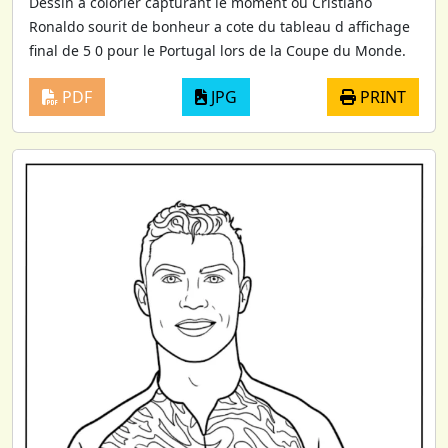
Dessin a colorier capturant le moment ou Cristiano
Ronaldo sourit de bonheur a cote du tableau d affichage
final de 5 0 pour le Portugal lors de la Coupe du Monde.
PDF
JPG
PRINT