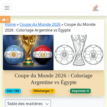
0
Home
»
Coupe du Monde 2026
»
Coupe du Monde
2026 : Coloriage Argentine vs Égypte
Coupe du Monde 2026 : Coloriage
Argentine vs Égypte
-
-
Voir: 196
Télécharger: 7
Imprimer: 6
Table des matières