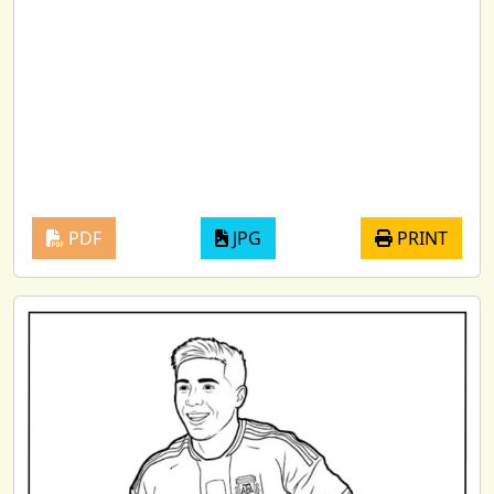
PDF
JPG
PRINT