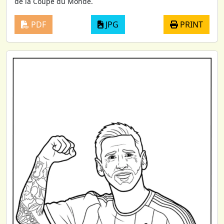
de la Coupe du Monde.
PDF
JPG
PRINT