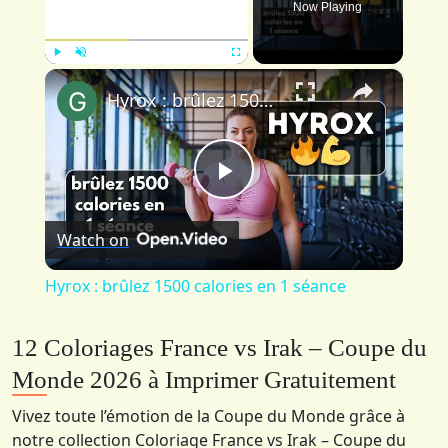
Now Playing
×
Play
Unmute
Fullscreen
Hyrox : brûlez 1500 calories en 1 séance
Play
Watch on
Video
Hyrox : brûlez 1500 calories en 1 séance
12 Coloriages France vs Irak – Coupe du
Monde 2026 à Imprimer Gratuitement
Vivez toute l’émotion de la Coupe du Monde grâce à
notre collection Coloriage France vs Irak – Coupe du