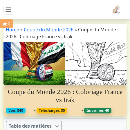
0
Home
»
Coupe du Monde 2026
»
Coupe du Monde
2026 : Coloriage France vs Irak
Coupe du Monde 2026 : Coloriage France
vs Irak
-
-
Voir: 340
Télécharger: 35
Imprimer: 40
Table des matières