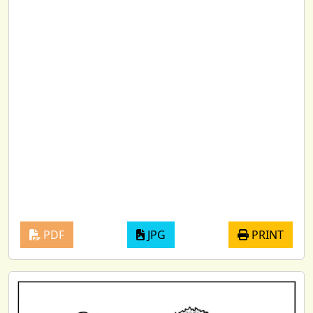
PDF
JPG
PRINT