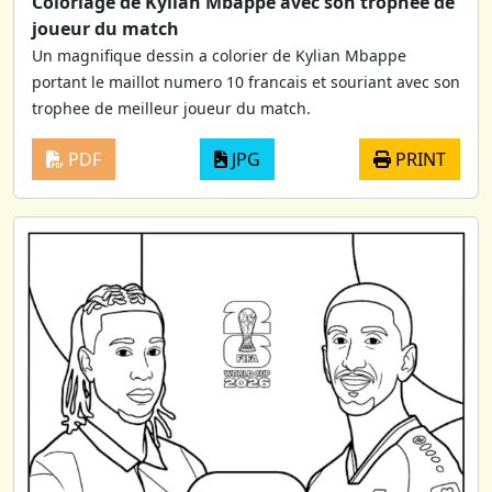
Coloriage de Kylian Mbappe avec son trophee de
joueur du match
Un magnifique dessin a colorier de Kylian Mbappe
portant le maillot numero 10 francais et souriant avec son
trophee de meilleur joueur du match.
PDF
JPG
PRINT