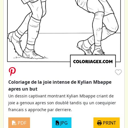
♥
Coloriage de la joie intense de Kylian Mbappe
apres un but
Un dessin captivant montrant Kylian Mbappe criant de
joie a genoux apres son doublé tandis qu un coequipier
francais s approche par derriere.
PDF
JPG
PRINT