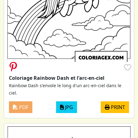
♥
Coloriage Rainbow Dash et l'arc-en-ciel
Rainbow Dash s'envole le long d'un arc-en-ciel dans le
ciel.
PDF
JPG
PRINT