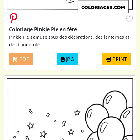
♥
Coloriage Pinkie Pie en fête
Pinkie Pie s'amuse sous des décorations, des lanternes et
des banderoles.
PDF
JPG
PRINT