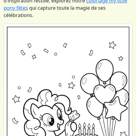
d’inspiration festive, explorez notre
coloriage my little
pony fêtes
qui capture toute la magie de ses
célébrations.