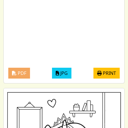
PDF
JPG
PRINT