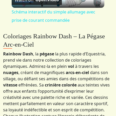
Watch on
Video
Schéma interactif du simple allumage avec
prise de courant commandée
Coloriages Rainbow Dash – La Pégase
Arc-en-Ciel
Rainbow Dash
, la
pégase
la plus rapide d’Equestria,
prend vie dans notre collection de coloriages
dynamiques. Admirez-la en plein
vol
à travers les
nuages
, créant de magnifiques
arcs-en-ciel
dans son
sillage, ou défiant ses amies dans des compétitions de
vitesse
effrénées. Sa
crinière colorée
aux teintes vives
offre aux enfants l’opportunité d’exprimer leur
créativité avec une palette riche et variée. Ces dessins
mettent parfaitement en valeur son caractère sportif,
sa loyauté indéfectible et son esprit de compétition.