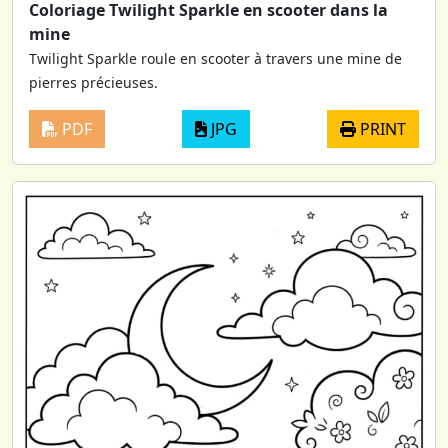
Coloriage Twilight Sparkle en scooter dans la
mine
Twilight Sparkle roule en scooter à travers une mine de
pierres précieuses.
PDF
JPG
PRINT