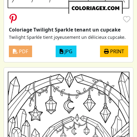
♥
Coloriage Twilight Sparkle tenant un cupcake
Twilight Sparkle tient joyeusement un délicieux cupcake.
PDF
JPG
PRINT