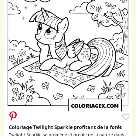
♥
Coloriage Twilight Sparkle profitant de la forêt
Twilight Sparkle se promène et profite de la nature dans