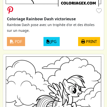
♥
Coloriage Rainbow Dash victorieuse
Rainbow Dash pose avec un trophée d'or et des étoiles
sur un nuage.
PDF
JPG
PRINT