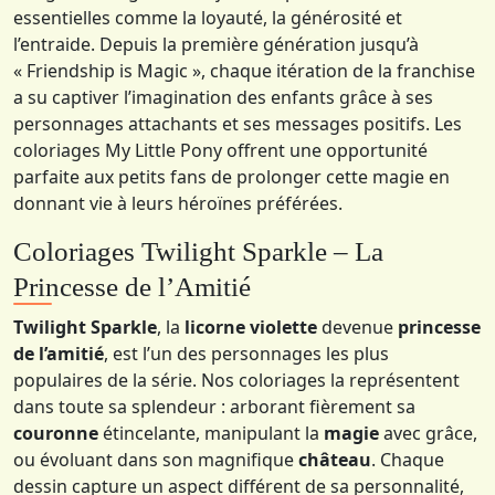
essentielles comme la loyauté, la générosité et
l’entraide. Depuis la première génération jusqu’à
« Friendship is Magic », chaque itération de la franchise
a su captiver l’imagination des enfants grâce à ses
personnages attachants et ses messages positifs. Les
coloriages My Little Pony offrent une opportunité
parfaite aux petits fans de prolonger cette magie en
donnant vie à leurs héroïnes préférées.
Coloriages Twilight Sparkle – La
Princesse de l’Amitié
Twilight Sparkle
, la
licorne violette
devenue
princesse
de l’amitié
, est l’un des personnages les plus
populaires de la série. Nos coloriages la représentent
dans toute sa splendeur : arborant fièrement sa
couronne
étincelante, manipulant la
magie
avec grâce,
ou évoluant dans son magnifique
château
. Chaque
dessin capture un aspect différent de sa personnalité,