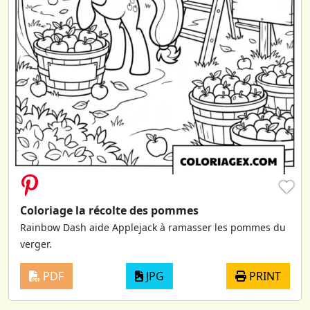
♥
Coloriage la récolte des pommes
Rainbow Dash aide Applejack à ramasser les pommes du
verger.
PDF
JPG
PRINT