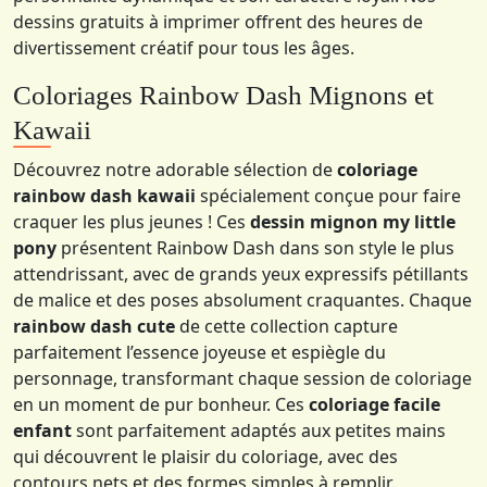
dessins gratuits à imprimer offrent des heures de
divertissement créatif pour tous les âges.
Coloriages Rainbow Dash Mignons et
Kawaii
Découvrez notre adorable sélection de
coloriage
rainbow dash kawaii
spécialement conçue pour faire
craquer les plus jeunes ! Ces
dessin mignon my little
pony
présentent Rainbow Dash dans son style le plus
attendrissant, avec de grands yeux expressifs pétillants
de malice et des poses absolument craquantes. Chaque
rainbow dash cute
de cette collection capture
parfaitement l’essence joyeuse et espiègle du
personnage, transformant chaque session de coloriage
en un moment de pur bonheur. Ces
coloriage facile
enfant
sont parfaitement adaptés aux petites mains
qui découvrent le plaisir du coloriage, avec des
contours nets et des formes simples à remplir.