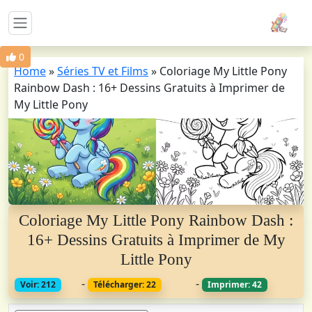
0
Home
»
Séries TV et Films
»
Coloriage My Little Pony
Rainbow Dash : 16+ Dessins Gratuits à Imprimer de
My Little Pony
Coloriage My Little Pony Rainbow Dash :
16+ Dessins Gratuits à Imprimer de My
Little Pony
-
-
Voir: 212
Télécharger: 22
Imprimer: 42