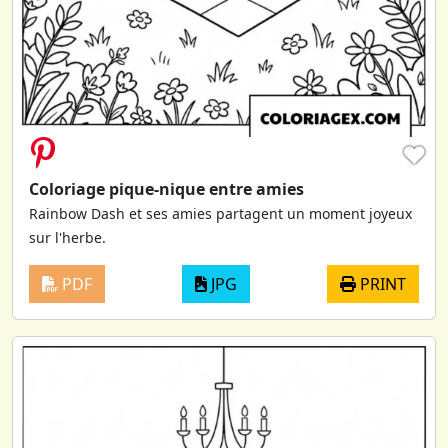
♥
Coloriage pique-nique entre amies
Rainbow Dash et ses amies partagent un moment joyeux
sur l'herbe.
PDF
JPG
PRINT