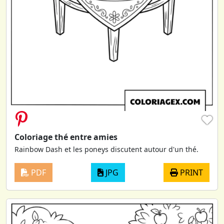
♥
Coloriage thé entre amies
Rainbow Dash et les poneys discutent autour d'un thé.
PDF
JPG
PRINT