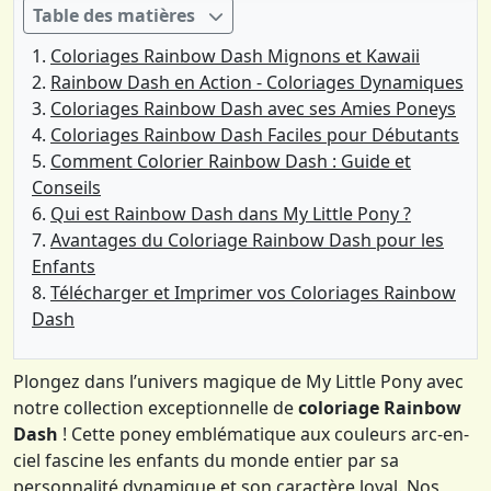
Table des matières
Coloriages Rainbow Dash Mignons et Kawaii
Rainbow Dash en Action - Coloriages Dynamiques
Coloriages Rainbow Dash avec ses Amies Poneys
Coloriages Rainbow Dash Faciles pour Débutants
Comment Colorier Rainbow Dash : Guide et
Conseils
Qui est Rainbow Dash dans My Little Pony ?
Avantages du Coloriage Rainbow Dash pour les
Enfants
Télécharger et Imprimer vos Coloriages Rainbow
Dash
Plongez dans l’univers magique de My Little Pony avec
notre collection exceptionnelle de
coloriage Rainbow
Dash
! Cette poney emblématique aux couleurs arc-en-
ciel fascine les enfants du monde entier par sa
personnalité dynamique et son caractère loyal. Nos