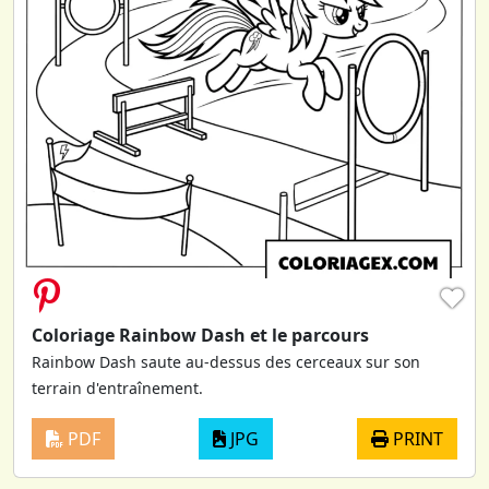
♥
Coloriage Rainbow Dash et le parcours
Rainbow Dash saute au-dessus des cerceaux sur son
terrain d'entraînement.
PDF
JPG
PRINT