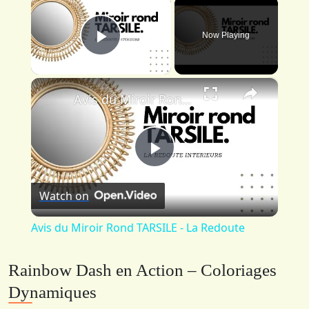
×
Now Playing
Play Video
×
Avis du Miroir Rond TARSILE - La Redoute
Play
Watch on
Video
Avis du Miroir Rond TARSILE - La Redoute
Rainbow Dash en Action – Coloriages
Dynamiques