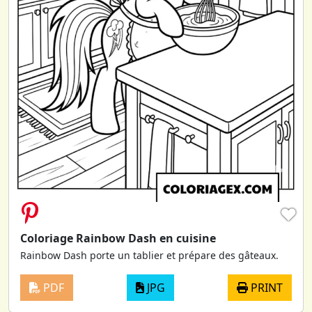
♥
Coloriage Rainbow Dash en cuisine
Rainbow Dash porte un tablier et prépare des gâteaux.
PDF
JPG
PRINT