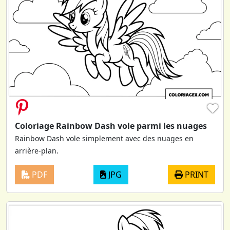
♥
Coloriage Rainbow Dash vole parmi les nuages
Rainbow Dash vole simplement avec des nuages en
arrière-plan.
PDF
JPG
PRINT