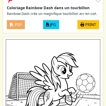
Coloriage Rainbow Dash dans un tourbillon
Rainbow Dash crée un magnifique tourbillon arc-en-ciel.
PDF
JPG
PRINT