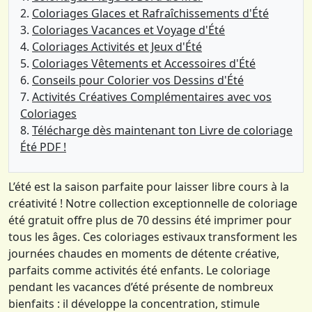
Coloriages Glaces et Rafraîchissements d'Été
Coloriages Vacances et Voyage d'Été
Coloriages Activités et Jeux d'Été
Coloriages Vêtements et Accessoires d'Été
Conseils pour Colorier vos Dessins d'Été
Activités Créatives Complémentaires avec vos
Coloriages
Télécharge dès maintenant ton Livre de coloriage
Été PDF !
L’été est la saison parfaite pour laisser libre cours à la
créativité ! Notre collection exceptionnelle de coloriage
été gratuit offre plus de 70 dessins été imprimer pour
tous les âges. Ces coloriages estivaux transforment les
journées chaudes en moments de détente créative,
parfaits comme activités été enfants. Le coloriage
pendant les vacances d’été présente de nombreux
bienfaits : il développe la concentration, stimule