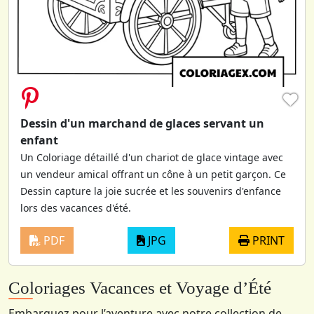
♥
Dessin d'un marchand de glaces servant un
enfant
Un Coloriage détaillé d'un chariot de glace vintage avec
un vendeur amical offrant un cône à un petit garçon. Ce
Dessin capture la joie sucrée et les souvenirs d'enfance
lors des vacances d'été.
PDF
JPG
PRINT
Coloriages Vacances et Voyage d’Été
Embarquez pour l’aventure avec notre collection de