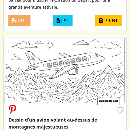
parfait pour illustrer l'excitation du départ pour une
grande aventure estivale.
PDF
JPG
PRINT
♥
Dessin d'un avion volant au-dessus de
montagnes majestueuses