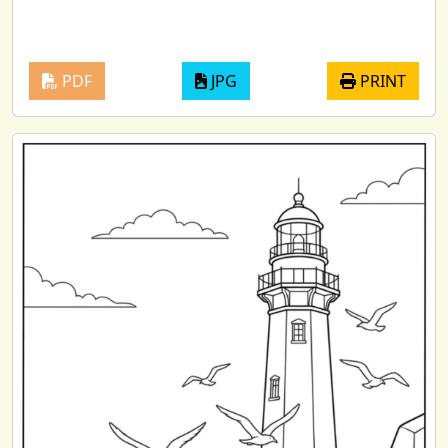
PDF
JPG
PRINT