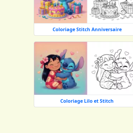
Coloriage Stitch Anniversaire
Coloriage Lilo et Stitch