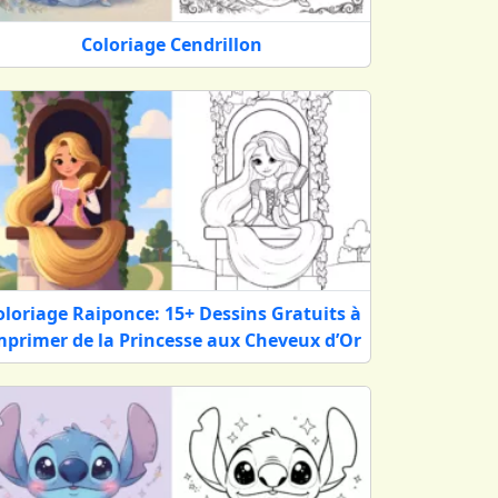
Coloriage Cendrillon
sponible en téléchargement pour une
ez la magie Disney entrer dans votre
oloriage Raiponce: 15+ Dessins Gratuits à
mprimer de la Princesse aux Cheveux d’Or