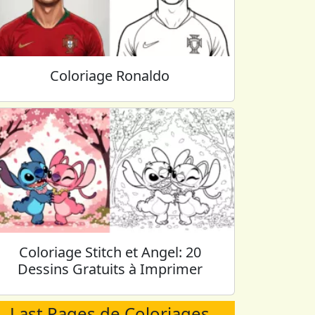
Coloriage Ronaldo
Coloriage Stitch et Angel: 20
Dessins Gratuits à Imprimer
Last Pages de Coloriages