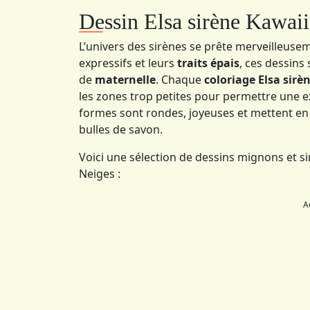
Dessin Elsa sirène Kawaii
L’univers des sirènes se prête merveilleuse
expressifs et leurs
traits épais
, ces dessins
de
maternelle
. Chaque
coloriage Elsa sirè
les zones trop petites pour permettre une ex
formes sont rondes, joyeuses et mettent en 
bulles de savon.
Voici une sélection de dessins mignons et si
Neiges :
A