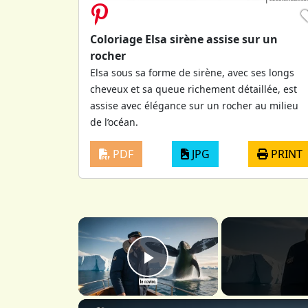
Coloriage Elsa sirène assise sur un
rocher
Elsa sous sa forme de sirène, avec ses longs
cheveux et sa queue richement détaillée, est
assise avec élégance sur un rocher au milieu
de l’océan.
PDF
JPG
PRINT
×
Play Video