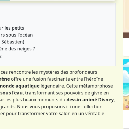
r les petits
urs sous l'océan
t Sébastien)
ène des neiges ?
y
aces rencontre les mystères des profondeurs
irène
offre une fusion fascinante entre l’héroïne
monde aquatique
légendaire. Cette métamorphose
e
sous l’eau
, transformant ses pouvoirs de givre en
 par les plus beaux moments du
dessin animé Disney
,
 grands. Nous vous proposons ici une collection
er pour transformer votre salon en un véritable