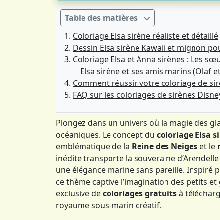
Table des matières
Coloriage Elsa sirène réaliste et détaillé
Dessin Elsa sirène Kawaii et mignon pou
Coloriage Elsa et Anna sirènes : Les sœ
Elsa sirène et ses amis marins (Olaf e
Comment réussir votre coloriage de sir
FAQ sur les coloriages de sirènes Disne
Plongez dans un univers où la magie des gl
océaniques. Le concept du
coloriage Elsa s
emblématique de la
Reine des Neiges
et le
inédite transporte la souveraine d’Arendell
une élégance marine sans pareille. Inspiré
ce thème captive l’imagination des petits et
exclusive de
coloriages gratuits
à télécharg
royaume sous-marin créatif.