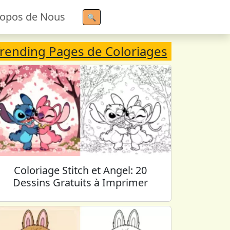
ropos de Nous
🔍
rending Pages de Coloriages
Coloriage Stitch et Angel: 20
Dessins Gratuits à Imprimer