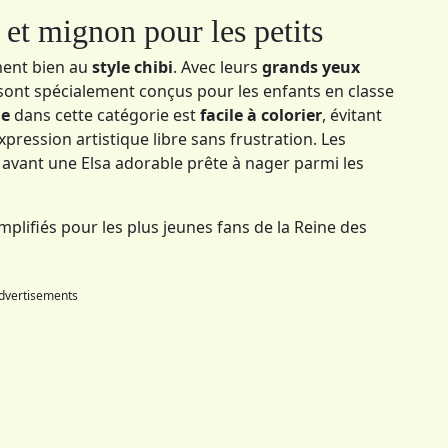
 et mignon pour les petits
ment bien au
style chibi
. Avec leurs
grands yeux
 sont spécialement conçus pour les enfants en classe
ne
dans cette catégorie est
facile à colorier
, évitant
pression artistique libre sans frustration. Les
avant une Elsa adorable prête à nager parmi les
mplifiés pour les plus jeunes fans de la Reine des
dvertisements