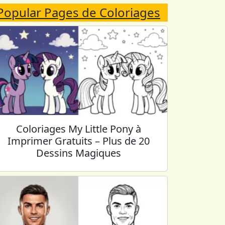
Popular Pages de Coloriages
Coloriages My Little Pony à
Imprimer Gratuits – Plus de 20
Dessins Magiques