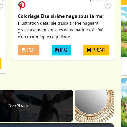
♥
♥
Coloriage Elsa sirène nage sous la mer
Illustration détaillée d’Elsa sirène nageant
gracieusement sous les eaux marines, à côté
d’un magnifique coquillage.
PDF
JPG
PRINT
Now Playing
×