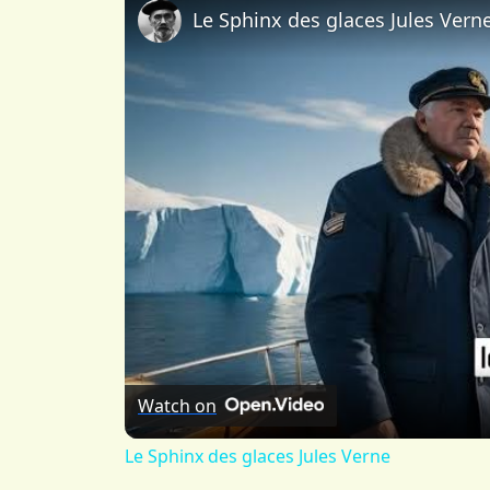
Le Sphinx des glaces Jules Vern
Watch on
Le Sphinx des glaces Jules Verne