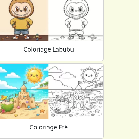
Coloriage Labubu
Coloriage Été