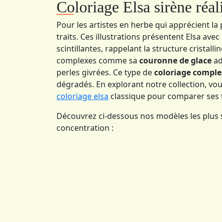
Coloriage Elsa sirène réali
Pour les artistes en herbe qui apprécient la p
traits. Ces illustrations présentent Elsa ave
scintillantes, rappelant la structure cristall
complexes comme sa
couronne de glace
ad
perles givrées. Ce type de
coloriage comple
dégradés. En explorant notre collection, vou
coloriage elsa
classique pour comparer ses t
Découvrez ci-dessous nos modèles les plus
concentration :