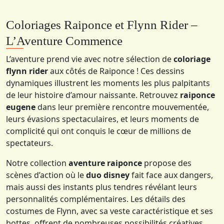
Coloriages Raiponce et Flynn Rider –
L’Aventure Commence
L’aventure prend vie avec notre sélection de
coloriage
flynn rider
aux côtés de Raiponce ! Ces dessins
dynamiques illustrent les moments les plus palpitants
de leur histoire d’amour naissante. Retrouvez
raiponce
eugene
dans leur première rencontre mouvementée,
leurs évasions spectaculaires, et leurs moments de
complicité qui ont conquis le cœur de millions de
spectateurs.
Notre collection
aventure raiponce
propose des
scènes d’action où le
duo disney
fait face aux dangers,
mais aussi des instants plus tendres révélant leurs
personnalités complémentaires. Les détails des
costumes de Flynn, avec sa veste caractéristique et ses
bottes, offrent de nombreuses possibilités créatives