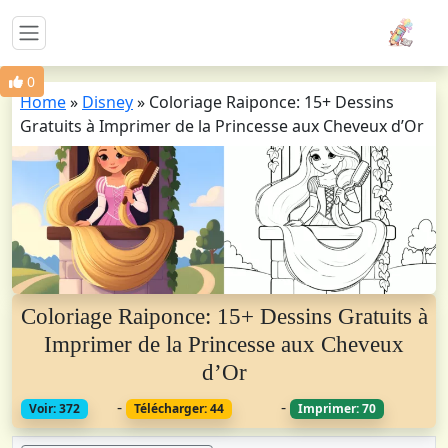
0
Home
»
Disney
»
Coloriage Raiponce: 15+ Dessins
Gratuits à Imprimer de la Princesse aux Cheveux d’Or
Coloriage Raiponce: 15+ Dessins Gratuits à
Imprimer de la Princesse aux Cheveux
d’Or
-
-
Voir: 372
Télécharger: 44
Imprimer: 70