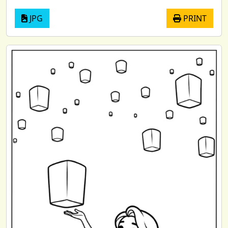
JPG
PRINT