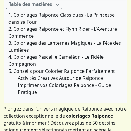
Table des matières
Coloriages Raiponce Classiques - La Princesse
dans sa Tour
Coloriages Raiponce et Flynn Rider - L'Aventure
Commence
Coloriages des Lanternes Magiques - La Fête des
Lumières
Coloriages Pascal le Caméléon - Le Fidèle
Compagnon
Conseils pour Colorier Raiponce Parfaitement
Activités Créatives Autour de Raiponce
Imprimer vos Coloriages Raiponce - Guide
Pratique
Plongez dans l’univers magique de Raiponce avec notre
collection exceptionnelle de
coloriages Raiponce
gratuits à imprimer ! Découvrez plus de 50 dessins
soigneusement sélectionnés mettant en scène la