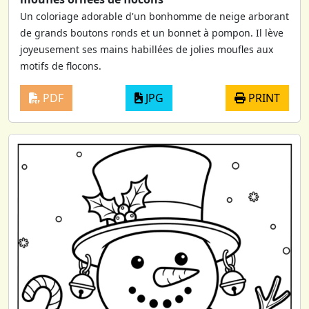
Un coloriage adorable d'un bonhomme de neige arborant
de grands boutons ronds et un bonnet à pompon. Il lève
joyeusement ses mains habillées de jolies moufles aux
motifs de flocons.
PDF
JPG
PRINT