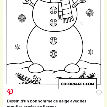
♥
Dessin d'un bonhomme de neige avec des
moufles ornées de flocons