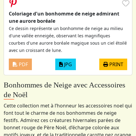
♥
Coloriage d'un bonhomme de neige admirant
une aurore boréale
Ce dessin représente un bonhomme de neige au milieu
d'une vallée enneigée, observant les magnifiques
courbes d'une aurore boréale magique sous un ciel étoilé
avec un croissant de lune.
PDF
JPG
PRINT
Bonhommes de Neige avec Accessoires
de Noël
Cette collection met à l’honneur les accessoires noel qui
font tout le charme de nos bonhommes de neige
festifs. Admirez ces créatures hivernales parées de
bonnet rouge de Père Noël, d’écharpe colorée aux
motifs joyeux, et de la traditionnelle carotte nez orange