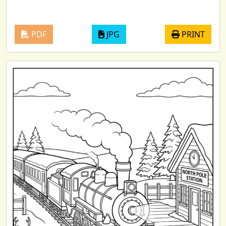
PDF
JPG
PRINT