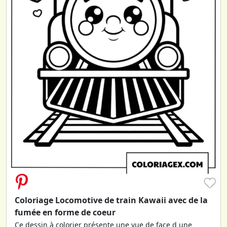
♥
Coloriage Locomotive de train Kawaii avec de la
fumée en forme de coeur
Ce dessin à colorier présente une vue de face d une