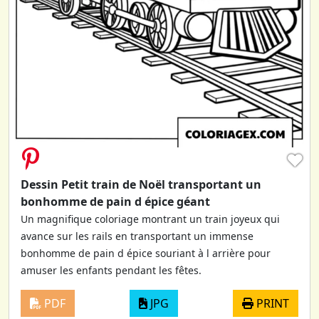
♥
Dessin Petit train de Noël transportant un
bonhomme de pain d épice géant
Un magnifique coloriage montrant un train joyeux qui
avance sur les rails en transportant un immense
bonhomme de pain d épice souriant à l arrière pour
amuser les enfants pendant les fêtes.
PDF
JPG
PRINT