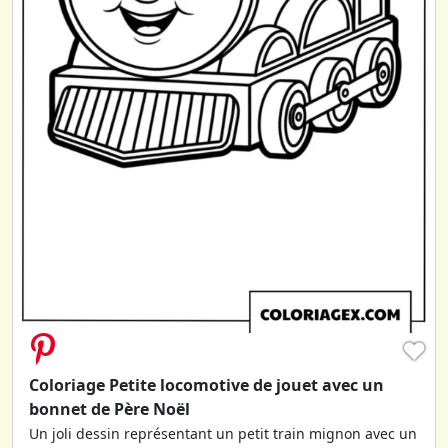
♥
Coloriage Petite locomotive de jouet avec un
bonnet de Père Noël
Un joli dessin représentant un petit train mignon avec un