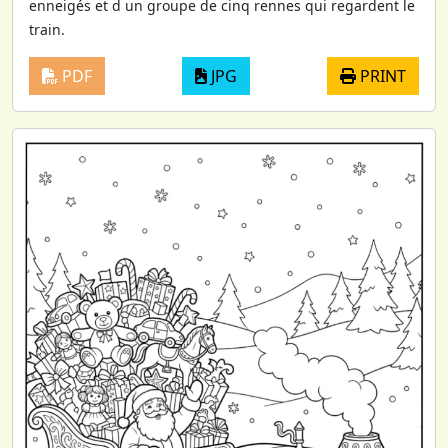
enneigés et d un groupe de cinq rennes qui regardent le
train.
PDF
JPG
PRINT