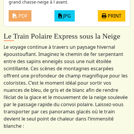
grand chasse-neige à l avant.
PDF
JPG
PRINT
Le Train Polaire Express sous la Neige
Le voyage continue à travers un paysage hivernal
époustouflant. Imaginez le chemin de fer serpentant
entre des sapins enneigés sous une nuit étoilée
scintillante. Ces scènes de montagnes escarpées
offrent une profondeur de champ magnifique pour les
coloristes. C’est le moment idéal pour sortir vos
nuances de bleu, de gris et de blanc afin de rendre
l’éclat de la glace et le mouvement de la neige soulevée
par le passage rapide du convoi polaire. Laissez-vous
transporter par ces panoramas glacés où le train
devient le seul point de chaleur dans l’immensité
blanche :