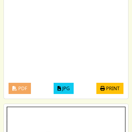
PDF
JPG
PRINT