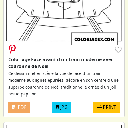
♥
Coloriage Face avant d un train moderne avec
couronne de Noël
Ce dessin met en scène la vue de face d un train
moderne aux lignes épurées, décoré en son centre d une
superbe couronne de Noël traditionnelle ornée d un joli
nœud papillon.
PDF
JPG
PRINT