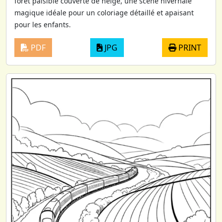
forêt paisible couverte de neige, une scène hivernale
magique idéale pour un coloriage détaillé et apaisant
pour les enfants.
PDF
JPG
PRINT