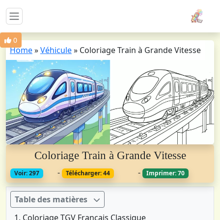
0
Home
»
Véhicule
»
Coloriage Train à Grande Vitesse
Coloriage Train à Grande Vitesse
-
-
Voir: 297
Télécharger: 44
Imprimer: 70
Table des matières
Coloriage TGV Français Classique