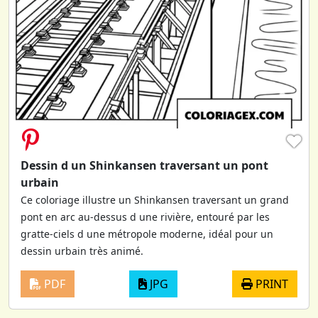
♥
Dessin d un Shinkansen traversant un pont
urbain
Ce coloriage illustre un Shinkansen traversant un grand
pont en arc au-dessus d une rivière, entouré par les
gratte-ciels d une métropole moderne, idéal pour un
dessin urbain très animé.
PDF
JPG
PRINT