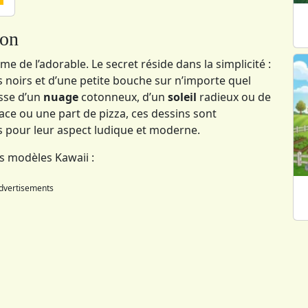
non
me de l’adorable. Le secret réside dans la simplicité :
noirs et d’une petite bouche sur n’importe quel
gisse d’un
nuage
cotonneux, d’un
soleil
radieux ou de
ce ou une part de pizza, ces dessins sont
 pour leur aspect ludique et moderne.
es modèles Kawaii :
dvertisements