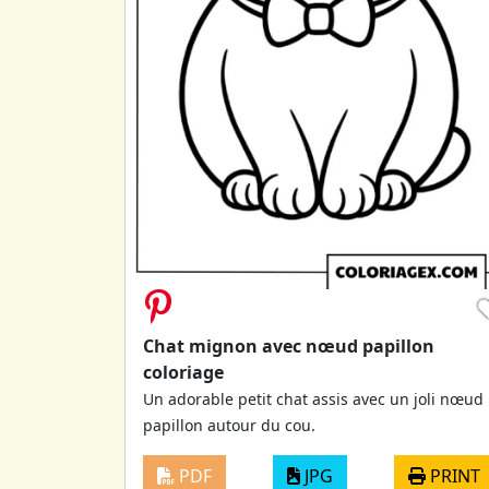
Chat mignon avec nœud papillon
coloriage
Un adorable petit chat assis avec un joli nœud
papillon autour du cou.
PDF
JPG
PRINT