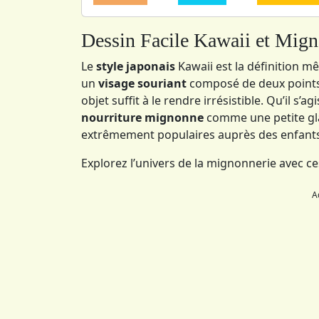
Dessin Facile Kawaii et Mig
Le
style japonais
Kawaii est la définition mê
un
visage souriant
composé de deux points 
objet suffit à le rendre irrésistible. Qu’il s’a
nourriture mignonne
comme une petite gla
extrêmement populaires auprès des enfants
Explorez l’univers de la mignonnerie avec c
A