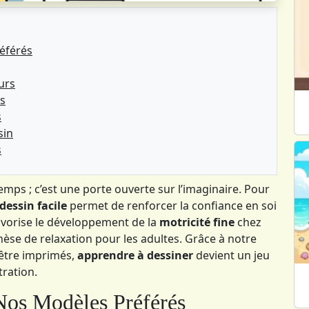
éférés
eurs
ns
s
sin
s
emps ; c’est une porte ouverte sur l’imaginaire. Pour
dessin facile
permet de renforcer la confiance en soi
vorise le développement de la
motricité fine
chez
thèse de relaxation pour les adultes. Grâce à notre
être imprimés,
apprendre à dessiner
devient un jeu
tration.
Nos Modèles Préférés