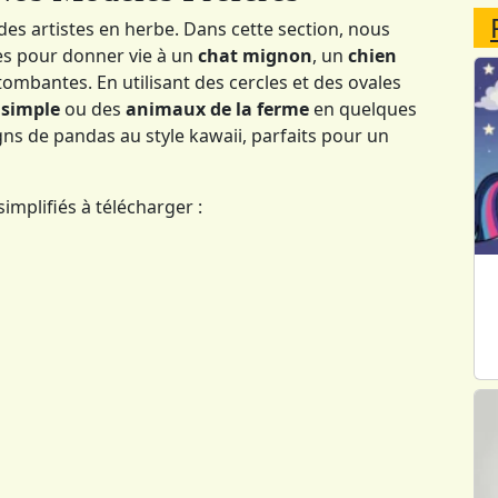
des artistes en herbe. Dans cette section, nous
es pour donner vie à un
chat mignon
, un
chien
tombantes. En utilisant des cercles et des ovales
 simple
ou des
animaux de la ferme
en quelques
s de pandas au style kawaii, parfaits pour un
implifiés à télécharger :