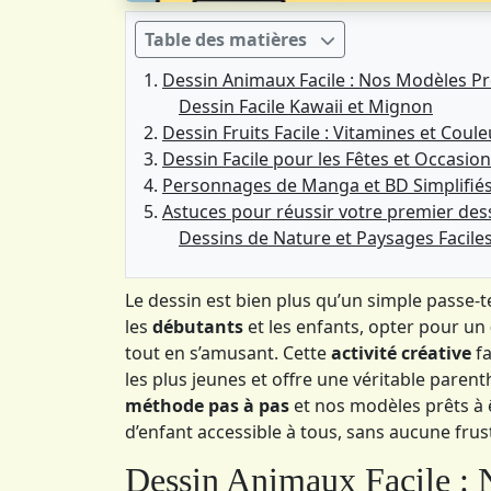
Table des matières
Dessin Animaux Facile : Nos Modèles Pr
Dessin Facile Kawaii et Mignon
Dessin Fruits Facile : Vitamines et Coul
Dessin Facile pour les Fêtes et Occasio
Personnages de Manga et BD Simplifié
Astuces pour réussir votre premier des
Dessins de Nature et Paysages Facile
Le dessin est bien plus qu’un simple passe-t
les
débutants
et les enfants, opter pour un
tout en s’amusant. Cette
activité créative
fa
les plus jeunes et offre une véritable paren
méthode pas à pas
et nos modèles prêts à 
d’enfant accessible à tous, sans aucune frus
Dessin Animaux Facile : 