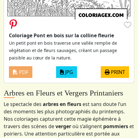
♥
Coloriage Pont en bois sur la colline fleurie
Un petit pont en bois traverse une vallée remplie de
végétation et de fleurs sauvages, créant un passage
paisible au cœur de la nature.
PDF
JPG
PRINT
Arbres en Fleurs et Vergers Printaniers
Le spectacle des
arbres en fleurs
est sans doute l’un
des moments les plus photographiés du printemps.
Nos coloriages capturent cette magie éphémère à
travers des scènes de
verger
où s’alignent
pommiers
et
poiriers. Une attention particulière est portée aux