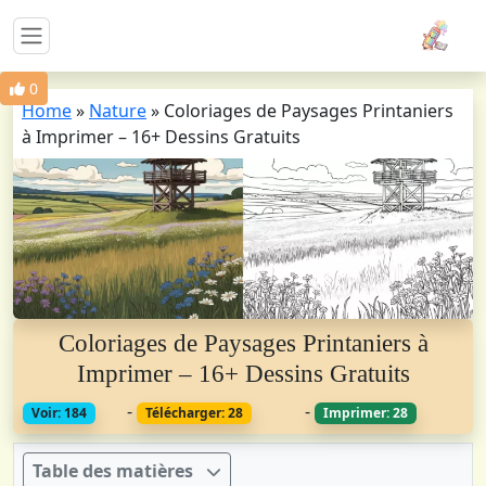
0
Home
»
Nature
»
Coloriages de Paysages Printaniers
à Imprimer – 16+ Dessins Gratuits
Coloriages de Paysages Printaniers à
Imprimer – 16+ Dessins Gratuits
-
-
Voir: 184
Télécharger: 28
Imprimer: 28
Table des matières