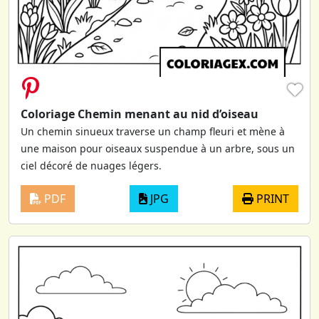
♥
Coloriage Chemin menant au nid d’oiseau
Un chemin sinueux traverse un champ fleuri et mène à
une maison pour oiseaux suspendue à un arbre, sous un
ciel décoré de nuages légers.
PDF
JPG
PRINT