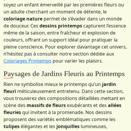
soyez un enfant émerveillé par les premières fleurs ou
un adulte cherchant un moment de détente, le
coloriage nature
permet de s’évader dans un monde
de douceur. Ces
dessins printemps
capturent l’essence
même de la saison, entre fraîcheur et explosion de
couleurs, offrant un support idéal pour pratiquer la
pleine conscience. Pour explorer davantage cet univers,
n’hésitez pas à consulter notre section dédiée aux
Coloriages Printemps
pour varier les plaisirs.
Paysages de Jardins Fleuris au Printemps
Rien ne symbolise mieux le printemps qu’un
jardin
fleuri
méticuleusement entretenu. Dans cette section,
vous trouverez des compositions détaillées mettant en
scène des
massifs de fleurs
exubérants et des
allées
fleuries
qui invitent à la promenade. Nos dessins
proposent des variétés emblématiques comme les
tulipes
élégantes et les
jonquilles
lumineuses,