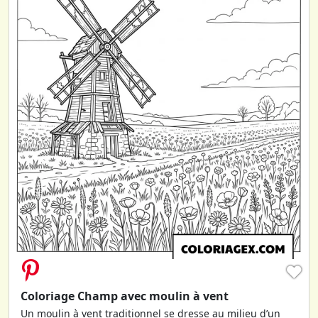
♥
Coloriage Champ avec moulin à vent
Un moulin à vent traditionnel se dresse au milieu d’un