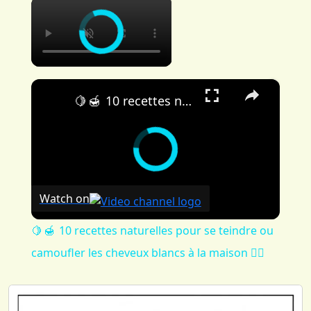
×
×
🍋 🍯 10 recettes naturelles pour se teindre ou camoufler les cheveux blancs à la maison 👱‍♀️
Watch on
🍋 🍯 10 recettes naturelles pour se teindre ou
camoufler les cheveux blancs à la maison 👱‍♀️