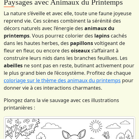
Paysages avec Animaux du Printemps
La nature s’éveille et avec elle, toute une faune joyeuse
reprend vie. Ces scènes combinent la sérénité des
décors naturels avec l’énergie des
animaux du
printemps
. Vous pourrez colorier des
lapins
cachés
dans les hautes herbes, des
papillons
voltigeant de
fleur en fleur, ou encore des
oiseaux
s’affairant à
construire leurs nids dans les branches feuillues. Les
abeilles
ne sont pas en reste, butinant activement pour
le plus grand bien de l’écosystème. Profitez de chaque
coloriage sur le thème des animaux du printemps
pour
donner vie à ces interactions charmantes.
Plongez dans la vie sauvage avec ces illustrations
printanières :