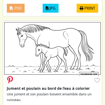
PDF
JPG
PRINT
♥
Jument et poulain au bord de l’eau à colorier
Une jument et son poulain boivent ensemble dans un
ruisseau.