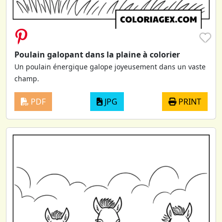
♥
Poulain galopant dans la plaine à colorier
Un poulain énergique galope joyeusement dans un vaste
champ.
PDF
JPG
PRINT