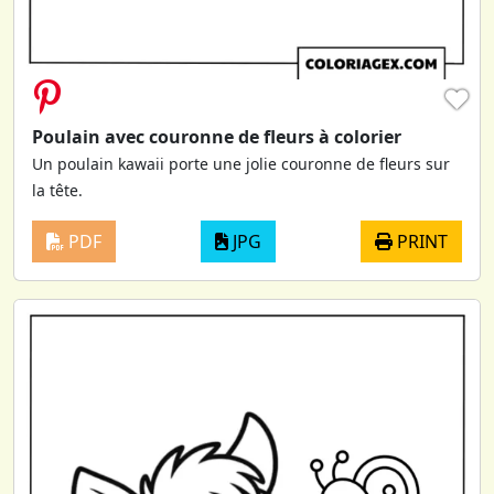
♥
Poulain avec couronne de fleurs à colorier
Un poulain kawaii porte une jolie couronne de fleurs sur
la tête.
PDF
JPG
PRINT