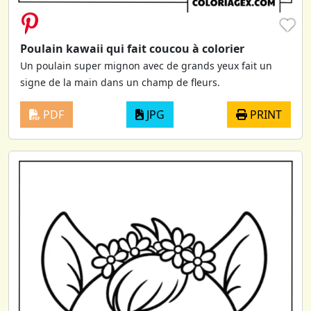
♥
Poulain kawaii qui fait coucou à colorier
Un poulain super mignon avec de grands yeux fait un
signe de la main dans un champ de fleurs.
PDF
JPG
PRINT