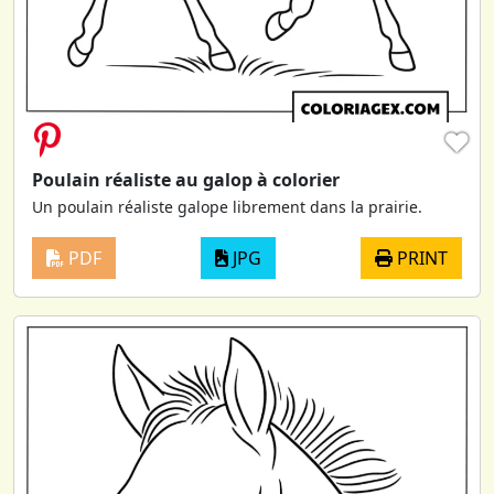
♥
Poulain réaliste au galop à colorier
Un poulain réaliste galope librement dans la prairie.
PDF
JPG
PRINT