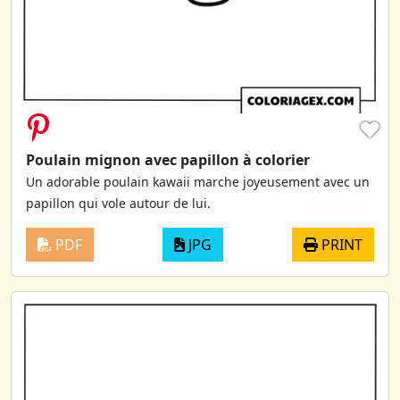
♥
Poulain mignon avec papillon à colorier
Un adorable poulain kawaii marche joyeusement avec un
papillon qui vole autour de lui.
PDF
JPG
PRINT