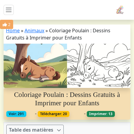
2
Home
»
Animaux
»
Coloriage Poulain : Dessins
Gratuits à Imprimer pour Enfants
Coloriage Poulain : Dessins Gratuits à
Imprimer pour Enfants
-
-
Voir: 291
Télécharger: 20
Imprimer: 13
Table des matières