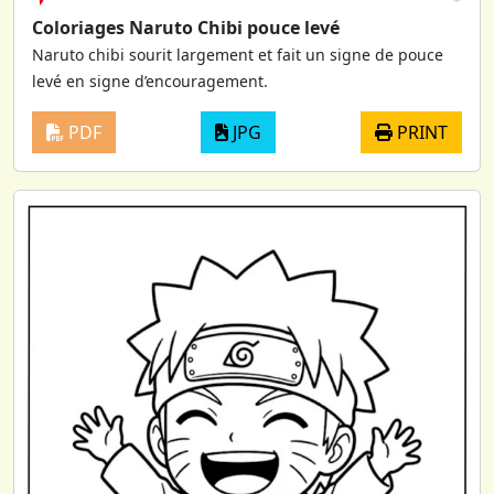
Coloriages Naruto Chibi pouce levé
Naruto chibi sourit largement et fait un signe de pouce
levé en signe d’encouragement.
PDF
JPG
PRINT