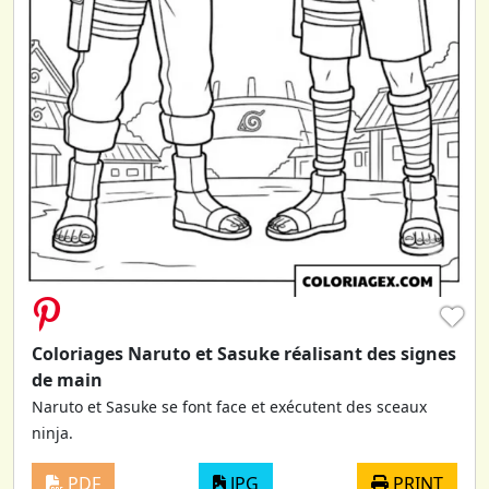
♥
Coloriages Naruto et Sasuke réalisant des signes
de main
Naruto et Sasuke se font face et exécutent des sceaux
ninja.
PDF
JPG
PRINT