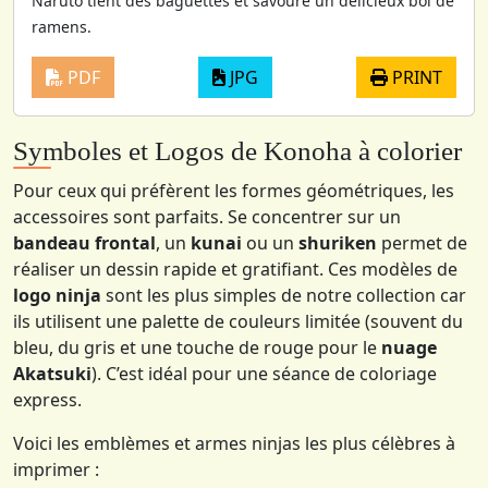
Naruto tient des baguettes et savoure un délicieux bol de
ramens.
PDF
JPG
PRINT
Symboles et Logos de Konoha à colorier
Pour ceux qui préfèrent les formes géométriques, les
accessoires sont parfaits. Se concentrer sur un
bandeau frontal
, un
kunai
ou un
shuriken
permet de
réaliser un dessin rapide et gratifiant. Ces modèles de
logo ninja
sont les plus simples de notre collection car
ils utilisent une palette de couleurs limitée (souvent du
bleu, du gris et une touche de rouge pour le
nuage
Akatsuki
). C’est idéal pour une séance de coloriage
express.
Voici les emblèmes et armes ninjas les plus célèbres à
imprimer :