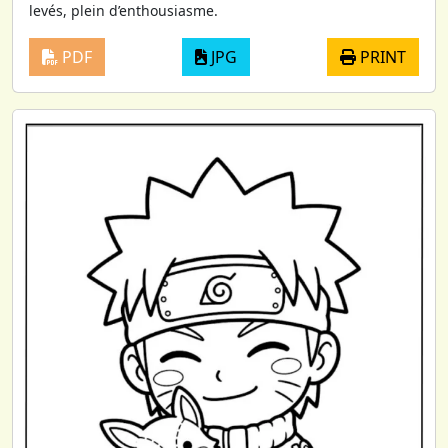
levés, plein d’enthousiasme.
PDF
JPG
PRINT