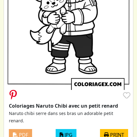
♥
Coloriages Naruto Chibi avec un petit renard
Naruto chibi serre dans ses bras un adorable petit
renard.
PDF
JPG
PRINT