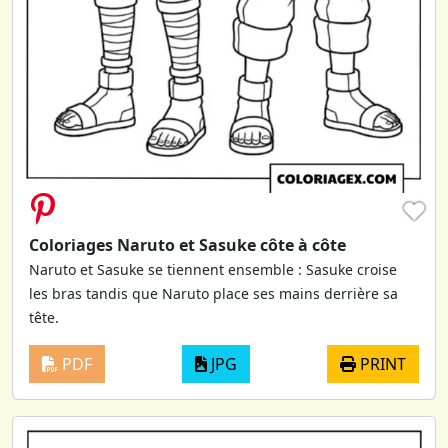
♥
Coloriages Naruto et Sasuke côte à côte
Naruto et Sasuke se tiennent ensemble : Sasuke croise
les bras tandis que Naruto place ses mains derrière sa
tête.
PDF
JPG
PRINT