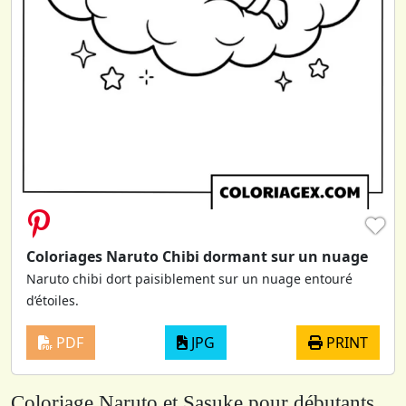
♥
Coloriages Naruto Chibi dormant sur un nuage
Naruto chibi dort paisiblement sur un nuage entouré
d’étoiles.
PDF
JPG
PRINT
Coloriage Naruto et Sasuke pour débutants