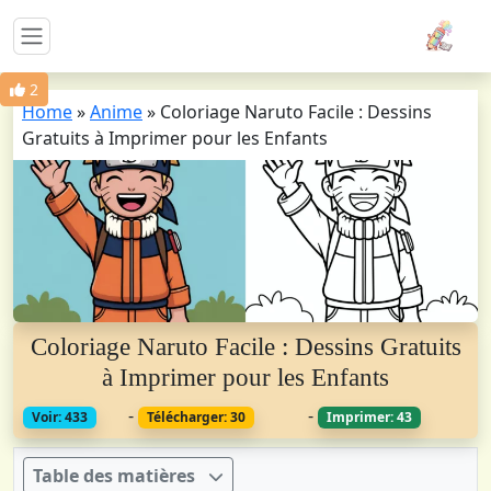
2
Home
»
Anime
»
Coloriage Naruto Facile : Dessins
Gratuits à Imprimer pour les Enfants
Coloriage Naruto Facile : Dessins Gratuits
à Imprimer pour les Enfants
-
-
Voir: 433
Télécharger: 30
Imprimer: 43
Table des matières