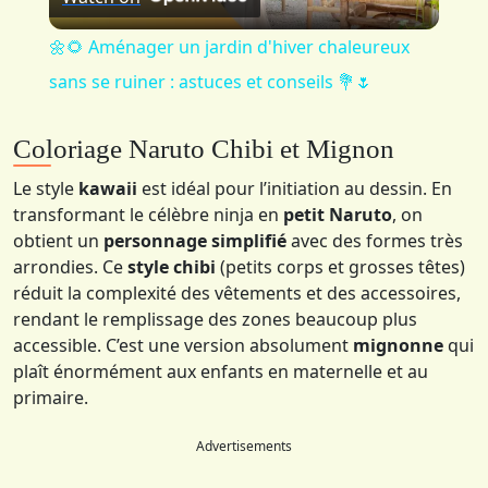
Video
🌼🌻 Aménager un jardin d'hiver chaleureux
sans se ruiner : astuces et conseils 💐🌷
Coloriage Naruto Chibi et Mignon
Le style
kawaii
est idéal pour l’initiation au dessin. En
transformant le célèbre ninja en
petit Naruto
, on
obtient un
personnage simplifié
avec des formes très
arrondies. Ce
style chibi
(petits corps et grosses têtes)
réduit la complexité des vêtements et des accessoires,
rendant le remplissage des zones beaucoup plus
accessible. C’est une version absolument
mignonne
qui
plaît énormément aux enfants en maternelle et au
primaire.
Advertisements