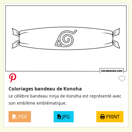
♥
Coloriages bandeau de Konoha
Le célèbre bandeau ninja de Konoha est représenté avec
son emblème emblématique.
PDF
JPG
PRINT