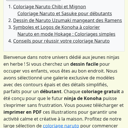
Coloriage Naruto Chibi et Mignon
Coloriage Naruto et Sasuke pour débutants
Dessin de Naruto Uzumaki mangeant des Ramens
Symboles et Logos de Konoha à colorier
Naruto en mode Hokage : Coloriages simples
Conseils pour réussir votre coloriage Naruto
Bienvenue dans notre univers dédié aux jeunes ninjas
en herbe ! Si vous cherchez un
dessin facile
pour
occuper vos enfants, vous êtes au bon endroit. Nous
avons sélectionné une galerie exclusive de modèles
avec des contours épais et des détails simplifiés,
parfaits pour un
débutant
. Chaque
coloriage gratuit
a
été conçu pour que le futur
ninja de Konoha
puisse
s’exprimer sans frustration. Vous pouvez télécharger et
imprimer en PDF
ces illustrations pour garantir une
activité calme et créative à la maison. Profitez de notre
large sélection de
coloriage naruto
pour commencer