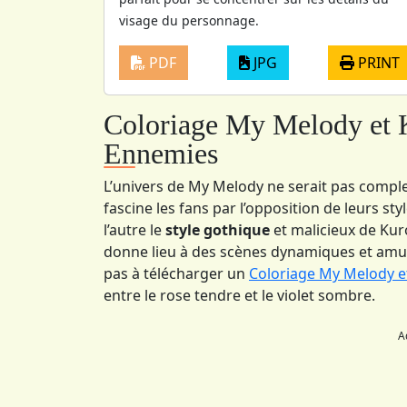
visage du personnage.
PDF
JPG
PRINT
Coloriage My Melody et K
Ennemies
L’univers de My Melody ne serait pas compl
fascine les fans par l’opposition de leurs st
l’autre le
style gothique
et malicieux de Kur
donne lieu à des scènes dynamiques et amusa
pas à télécharger un
Coloriage My Melody e
entre le rose tendre et le violet sombre.
A