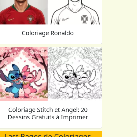
Coloriage Ronaldo
Coloriage Stitch et Angel: 20
Dessins Gratuits à Imprimer
Last Pages de Coloriages