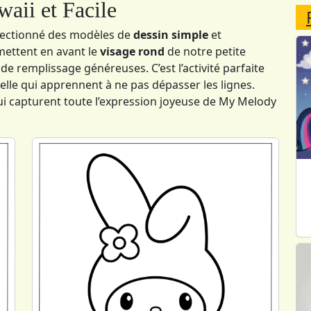
aii et Facile
électionné des modèles de
dessin simple
et
 mettent en avant le
visage rond
de notre petite
de remplissage généreuses. C’est l’activité parfaite
lle qui apprennent à ne pas dépasser les lignes.
qui capturent toute l’expression joyeuse de My Melody