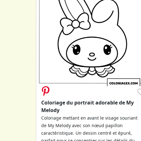
Coloriage du portrait adorable de My
Melody
Coloriage mettant en avant le visage souriant
de My Melody avec son nœud papillon
caractéristique. Un dessin centré et épuré,
parfait pour se concentrer sur les détails du