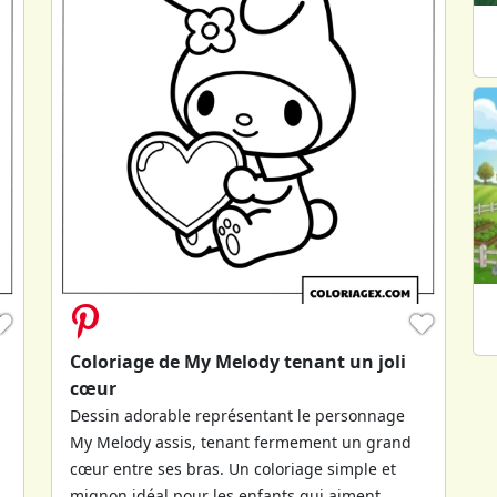
♥
♥
Coloriage de My Melody tenant un joli
cœur
Dessin adorable représentant le personnage
My Melody assis, tenant fermement un grand
cœur entre ses bras. Un coloriage simple et
mignon idéal pour les enfants qui aiment