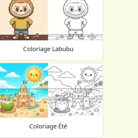
Coloriage Labubu
Coloriage Été