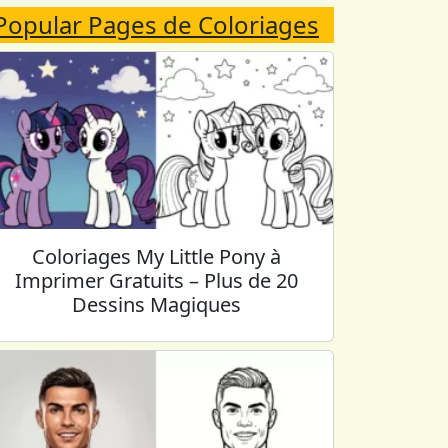
Popular Pages de Coloriages
Coloriages My Little Pony à
Imprimer Gratuits – Plus de 20
Dessins Magiques