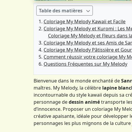
Table des matières
Coloriage My Melody Kawaii et Facile
Coloriage My Melody et Kuromi : Les M
Coloriage My Melody et Fleurs dans l
Coloriage My Melody et ses Amis de Sa
Coloriage My Melody Pâtissière et Go
Comment réussir votre coloriage My M
Questions Fréquentes sur My Melody
Bienvenue dans le monde enchanté de
Sanr
maîtres. My Melody, la célèbre
lapine blan
incontournable du style kawaii depuis sa cré
personnage de
dessin animé
transporte les
d’innocence. Proposer un coloriage My Melod
créative apaisante, idéale pour développer l
personnages les plus mignons de la culture 