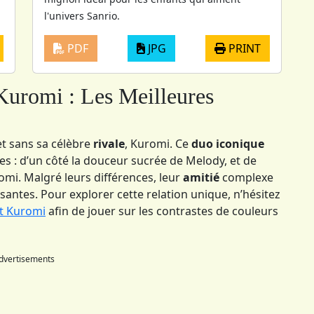
l'univers Sanrio.
PDF
JPG
PRINT
uromi : Les Meilleures
et sans sa célèbre
rivale
, Kuromi. Ce
duo iconique
yles : d’un côté la douceur sucrée de Melody, et de
omi. Malgré leurs différences, leur
amitié
complexe
ntes. Pour explorer cette relation unique, n’hésitez
t Kuromi
afin de jouer sur les contrastes de couleurs
dvertisements