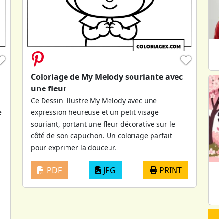
♥
♥
Coloriage de My Melody souriante avec
une fleur
Ce Dessin illustre My Melody avec une
e
expression heureuse et un petit visage
souriant, portant une fleur décorative sur le
côté de son capuchon. Un coloriage parfait
pour exprimer la douceur.
PDF
JPG
PRINT