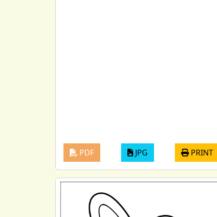
PDF
JPG
PRINT