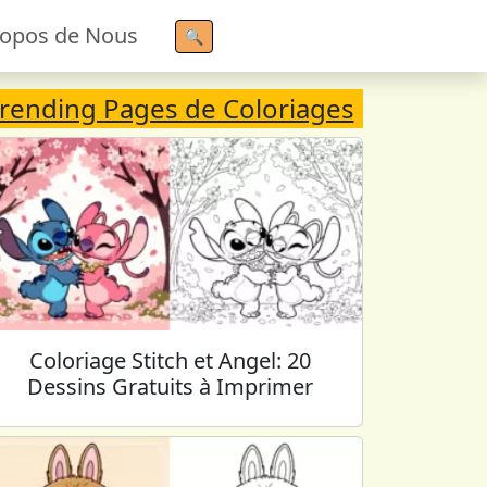
ropos de Nous
🔍
rending Pages de Coloriages
Coloriage Stitch et Angel: 20
Dessins Gratuits à Imprimer