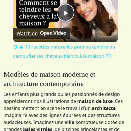
Play
Watch on
Video
🍋 🍯 10 recettes naturelles pour se teindre ou
camoufler les cheveux blancs à la maison 👱‍♀️
Modèles de maison moderne et
architecture contemporaine
Les enfants plus grands ou les passionnés de design
apprécieront nos illustrations de
maison de luxe
. Ces
dessins mettent en scène le travail d’un
architecte
imaginaire avec des lignes épurées et des structures
audacieuses. Imaginez une
villa
somptueuse dotée de
grandes
baies vitrées
, de piscines étincelantes et de