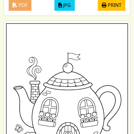
PDF
JPG
PRINT