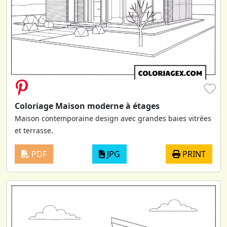
♥
Coloriage Maison moderne à étages
Maison contemporaine design avec grandes baies vitrées
et terrasse.
PDF
JPG
PRINT