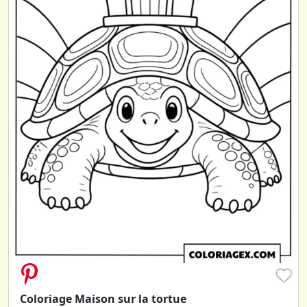
♥
Coloriage Maison sur la tortue