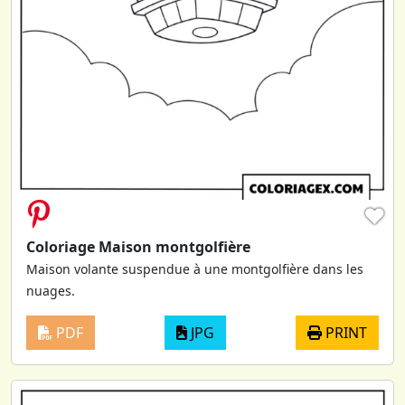
♥
Coloriage Maison montgolfière
Maison volante suspendue à une montgolfière dans les
nuages.
PDF
JPG
PRINT