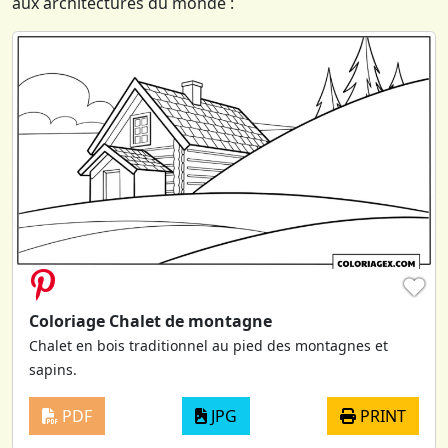
aux architectures du monde :
♥
Coloriage Chalet de montagne
Chalet en bois traditionnel au pied des montagnes et
sapins.
PDF
JPG
PRINT