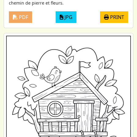
chemin de pierre et fleurs.
PDF
JPG
PRINT