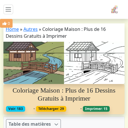
0
Home
»
Autres
»
Coloriage Maison : Plus de 16
Dessins Gratuits à Imprimer
Coloriage Maison : Plus de 16 Dessins
Gratuits à Imprimer
-
-
Voir: 183
Télécharger: 29
Imprimer: 15
Table des matières