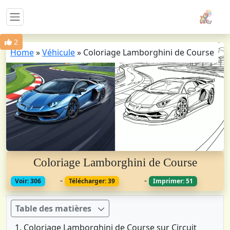
2
Home
»
Véhicule
»
Coloriage Lamborghini de Course
Coloriage Lamborghini de Course
-
-
Voir: 306
Télécharger: 39
Imprimer: 51
Table des matières
Coloriage Lamborghini de Course sur Circuit