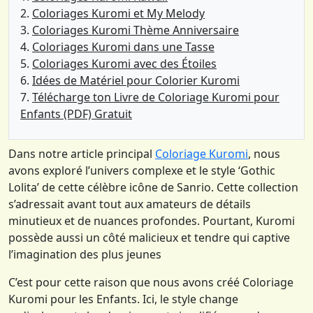
Coloriages Kuromi et My Melody
Coloriages Kuromi Thème Anniversaire
Coloriages Kuromi dans une Tasse
Coloriages Kuromi avec des Étoiles
Idées de Matériel pour Colorier Kuromi
Télécharge ton Livre de Coloriage Kuromi pour
Enfants (PDF) Gratuit
Dans notre article principal
Coloriage Kuromi
, nous
avons exploré l’univers complexe et le style ‘Gothic
Lolita’ de cette célèbre icône de Sanrio. Cette collection
s’adressait avant tout aux amateurs de détails
minutieux et de nuances profondes. Pourtant, Kuromi
possède aussi un côté malicieux et tendre qui captive
l’imagination des plus jeunes
C’est pour cette raison que nous avons créé Coloriage
Kuromi pour les Enfants. Ici, le style change