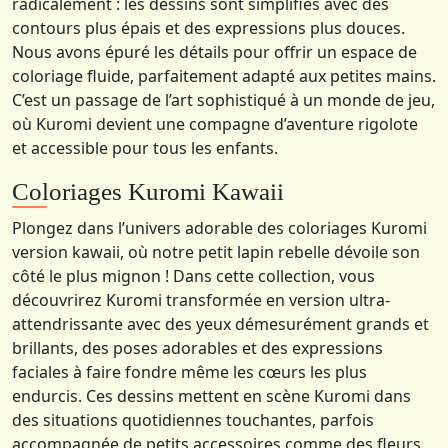
radicalement : les dessins sont simplifiés avec des
contours plus épais et des expressions plus douces.
Nous avons épuré les détails pour offrir un espace de
coloriage fluide, parfaitement adapté aux petites mains.
C’est un passage de l’art sophistiqué à un monde de jeu,
où Kuromi devient une compagne d’aventure rigolote
et accessible pour tous les enfants.
Coloriages Kuromi Kawaii
Plongez dans l’univers adorable des coloriages Kuromi
version kawaii, où notre petit lapin rebelle dévoile son
côté le plus mignon ! Dans cette collection, vous
découvrirez Kuromi transformée en version ultra-
attendrissante avec des yeux démesurément grands et
brillants, des poses adorables et des expressions
faciales à faire fondre même les cœurs les plus
endurcis. Ces dessins mettent en scène Kuromi dans
des situations quotidiennes touchantes, parfois
accompagnée de petits accessoires comme des fleurs,