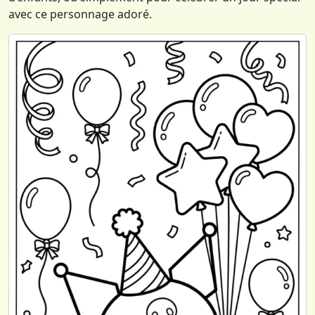
avec ce personnage adoré.