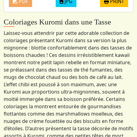
PDF
JPG
PRINT
Coloriages Kuromi dans une Tasse
Laissez-vous attendrir par cette adorable collection de
coloriages présentant Kuromi dans sa version la plus
mignonne : blottie confortablement dans des tasses de
boissons chaudes ! Ces dessins irrésistiblement kawaii
montrent notre petit lapin rebelle en format miniature,
se prélassant dans des tasses de thé fumantes, des
mugs de chocolat chaud ou des bols de café au lait.
L’effet chibi est poussé à son maximum, avec une
Kuromi aux proportions ultra-mignonnes, souvent à
moitié immergée dans sa boisson préférée. Certains
coloriages la montrent entourée de gourmandises
flottantes comme des marshmallows moelleux, des
nuages de crème fouettée ou des biscuits en forme
d’étoiles. D’autres présentent la tasse décorée de motifs
assortis à Kuromi, comme des petites têtes de mort