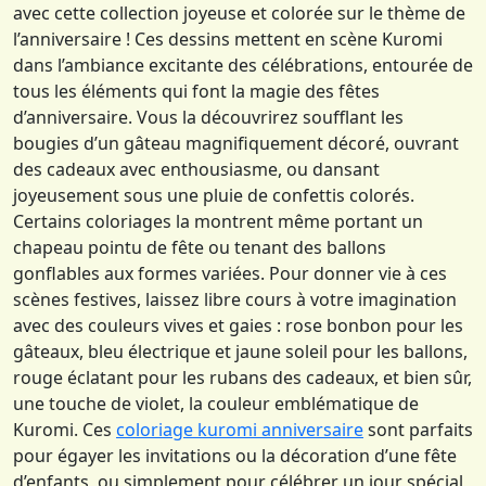
avec cette collection joyeuse et colorée sur le thème de
l’anniversaire ! Ces dessins mettent en scène Kuromi
dans l’ambiance excitante des célébrations, entourée de
tous les éléments qui font la magie des fêtes
d’anniversaire. Vous la découvrirez soufflant les
bougies d’un gâteau magnifiquement décoré, ouvrant
des cadeaux avec enthousiasme, ou dansant
joyeusement sous une pluie de confettis colorés.
Certains coloriages la montrent même portant un
chapeau pointu de fête ou tenant des ballons
gonflables aux formes variées. Pour donner vie à ces
scènes festives, laissez libre cours à votre imagination
avec des couleurs vives et gaies : rose bonbon pour les
gâteaux, bleu électrique et jaune soleil pour les ballons,
rouge éclatant pour les rubans des cadeaux, et bien sûr,
une touche de violet, la couleur emblématique de
Kuromi. Ces
coloriage kuromi anniversaire
sont parfaits
pour égayer les invitations ou la décoration d’une fête
d’enfants, ou simplement pour célébrer un jour spécial