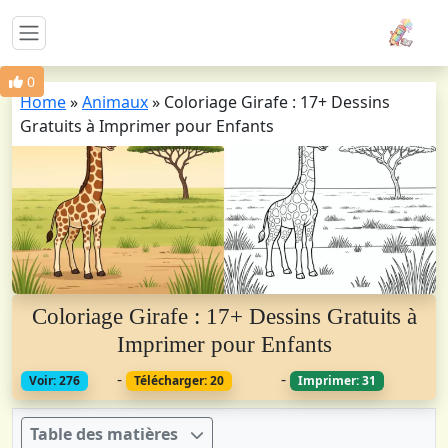
0
Home
»
Animaux
»
Coloriage Girafe : 17+ Dessins
Gratuits à Imprimer pour Enfants
Coloriage Girafe : 17+ Dessins Gratuits à
Imprimer pour Enfants
-
-
Voir: 276
Télécharger: 20
Imprimer: 31
Table des matières