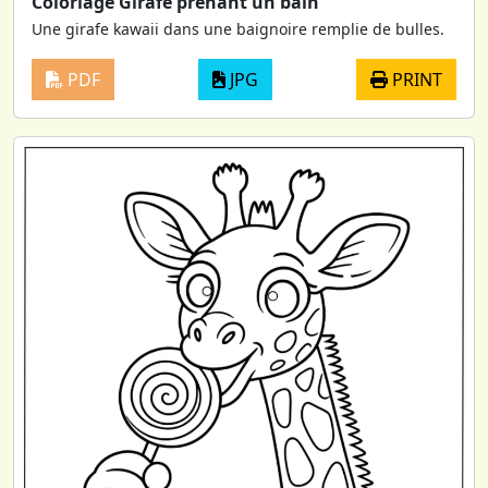
Coloriage Girafe prenant un bain
Une girafe kawaii dans une baignoire remplie de bulles.
PDF
JPG
PRINT