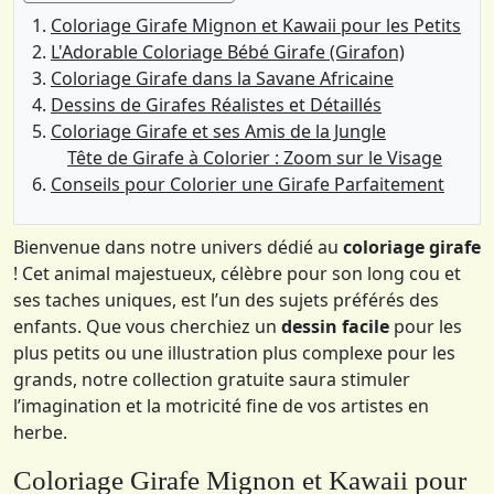
Coloriage Girafe Mignon et Kawaii pour les Petits
L'Adorable Coloriage Bébé Girafe (Girafon)
Coloriage Girafe dans la Savane Africaine
Dessins de Girafes Réalistes et Détaillés
Coloriage Girafe et ses Amis de la Jungle
Tête de Girafe à Colorier : Zoom sur le Visage
Conseils pour Colorier une Girafe Parfaitement
Bienvenue dans notre univers dédié au
coloriage girafe
! Cet animal majestueux, célèbre pour son long cou et
ses taches uniques, est l’un des sujets préférés des
enfants. Que vous cherchiez un
dessin facile
pour les
plus petits ou une illustration plus complexe pour les
grands, notre collection gratuite saura stimuler
l’imagination et la motricité fine de vos artistes en
herbe.
Coloriage Girafe Mignon et Kawaii pour