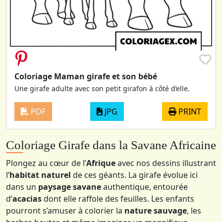
♥
Coloriage Maman girafe et son bébé
Une girafe adulte avec son petit girafon à côté d’elle.
PDF
JPG
PRINT
Coloriage Girafe dans la Savane Africaine
Plongez au cœur de l’
Afrique
avec nos dessins illustrant
l’
habitat naturel
de ces géants. La girafe évolue ici
dans un
paysage savane
authentique, entourée
d’
acacias
dont elle raffole des feuilles. Les enfants
pourront s’amuser à colorier la
nature sauvage
, les