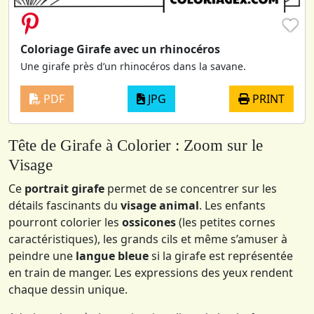
♥
Coloriage Girafe avec un rhinocéros
Une girafe près d’un rhinocéros dans la savane.
PDF
JPG
PRINT
Tête de Girafe à Colorier : Zoom sur le
Visage
Ce
portrait girafe
permet de se concentrer sur les
détails fascinants du
visage animal
. Les enfants
pourront colorier les
ossicones
(les petites cornes
caractéristiques), les grands cils et même s’amuser à
peindre une
langue bleue
si la girafe est représentée
en train de manger. Les expressions des yeux rendent
chaque dessin unique.