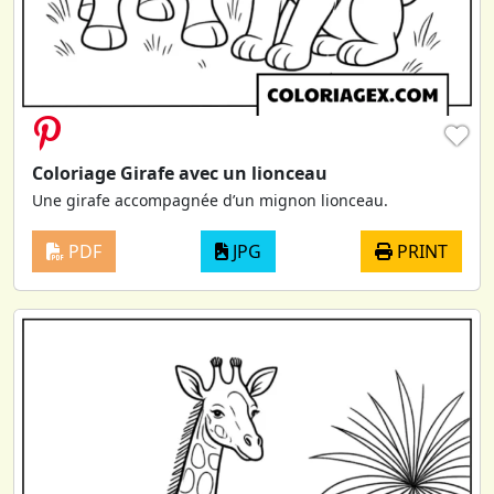
♥
Coloriage Girafe avec un lionceau
Une girafe accompagnée d’un mignon lionceau.
PDF
JPG
PRINT