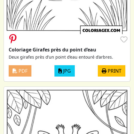
♥
Coloriage Girafes près du point d’eau
Deux girafes près d’un point d’eau entouré d’arbres.
PDF
JPG
PRINT