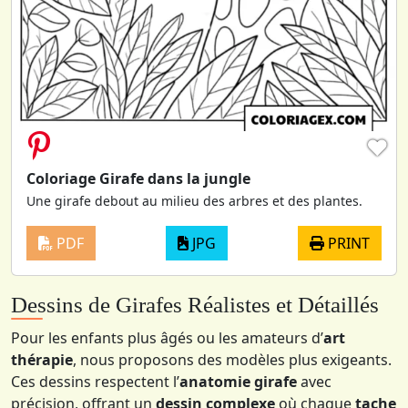
♥
Coloriage Girafe dans la jungle
Une girafe debout au milieu des arbres et des plantes.
PDF
JPG
PRINT
Dessins de Girafes Réalistes et Détaillés
Pour les enfants plus âgés ou les amateurs d’
art
thérapie
, nous proposons des modèles plus exigeants.
Ces dessins respectent l’
anatomie girafe
avec
précision, offrant un
dessin complexe
où chaque
tache