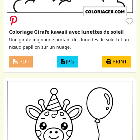
♥
Coloriage Girafe kawaii avec lunettes de soleil
Une girafe mignonne portant des lunettes de soleil et un
nœud papillon sur un nuage.
PDF
JPG
PRINT