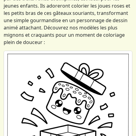
jeunes enfants. Ils adoreront colorier les joues roses et
les petits bras de ces gâteaux souriants, transformant
une simple gourmandise en un personnage de dessin
animé attachant. Découvrez nos modèles les plus
mignons et craquants pour un moment de coloriage
plein de douceur :