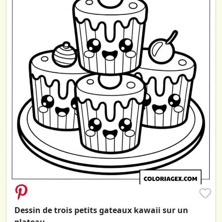
♥
Dessin de trois petits gateaux kawaii sur un