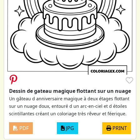
♥
Dessin de gateau magique flottant sur un nuage
Un gâteau d anniversaire magique à deux étages flottant
sur un nuage doux, entouré d un arc-en-ciel et d étoiles
scintillantes créant un coloriage très rêveur et féerique.
PDF
JPG
PRINT