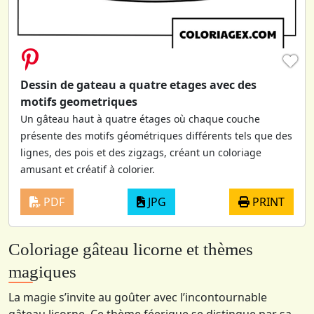
♥
Dessin de gateau a quatre etages avec des
motifs geometriques
Un gâteau haut à quatre étages où chaque couche
présente des motifs géométriques différents tels que des
lignes, des pois et des zigzags, créant un coloriage
amusant et créatif à colorier.
PDF
JPG
PRINT
Coloriage gâteau licorne et thèmes
magiques
La magie s’invite au goûter avec l’incontournable
gâteau licorne. Ce thème féerique se distingue par sa