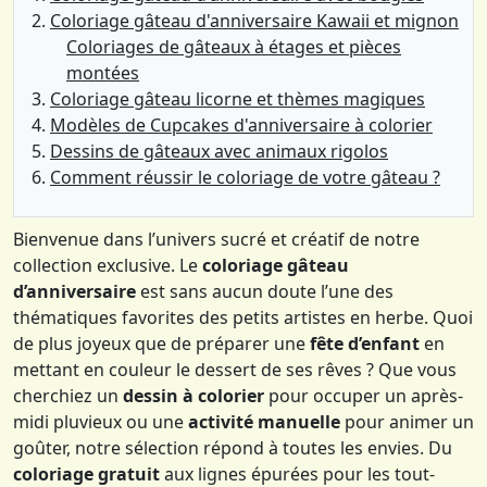
Coloriage gâteau d'anniversaire Kawaii et mignon
Coloriages de gâteaux à étages et pièces
montées
Coloriage gâteau licorne et thèmes magiques
Modèles de Cupcakes d'anniversaire à colorier
Dessins de gâteaux avec animaux rigolos
Comment réussir le coloriage de votre gâteau ?
Bienvenue dans l’univers sucré et créatif de notre
collection exclusive. Le
coloriage gâteau
d’anniversaire
est sans aucun doute l’une des
thématiques favorites des petits artistes en herbe. Quoi
de plus joyeux que de préparer une
fête d’enfant
en
mettant en couleur le dessert de ses rêves ? Que vous
cherchiez un
dessin à colorier
pour occuper un après-
midi pluvieux ou une
activité manuelle
pour animer un
goûter, notre sélection répond à toutes les envies. Du
coloriage gratuit
aux lignes épurées pour les tout-