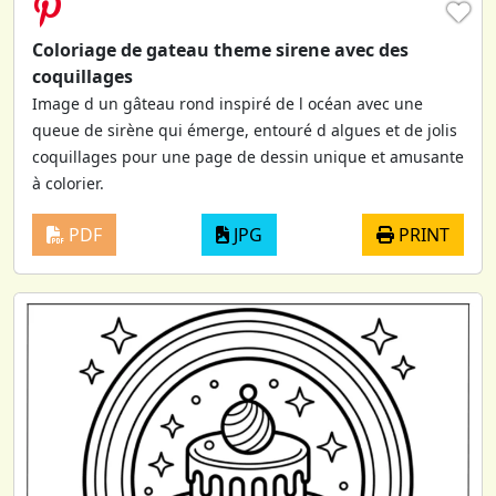
♥
Coloriage de gateau theme sirene avec des
coquillages
Image d un gâteau rond inspiré de l océan avec une
queue de sirène qui émerge, entouré d algues et de jolis
coquillages pour une page de dessin unique et amusante
à colorier.
PDF
JPG
PRINT