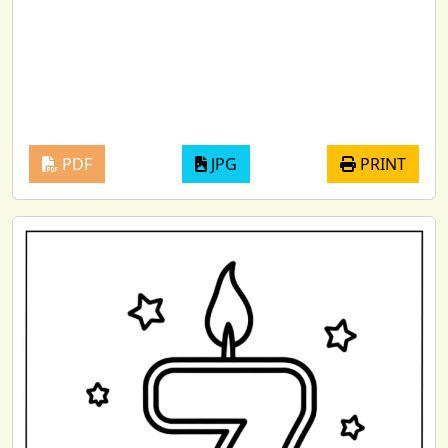
PDF
JPG
PRINT