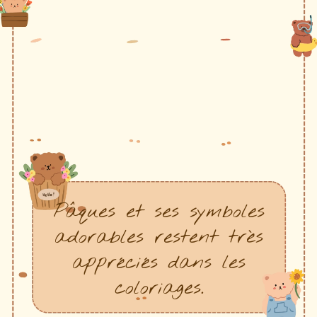
Pâques et ses symboles
adorables restent très
appréciés dans les
coloriages.