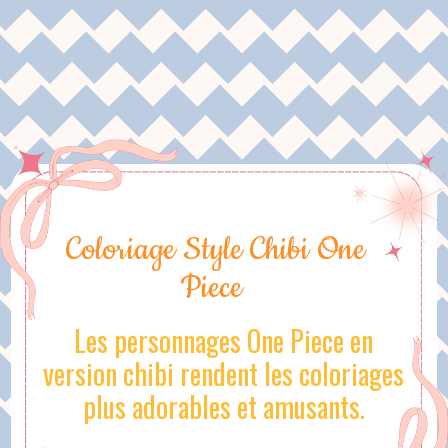
Coloriage Style Chibi One
Piece
Les personnages One Piece en
version chibi rendent les coloriages
plus adorables et amusants.