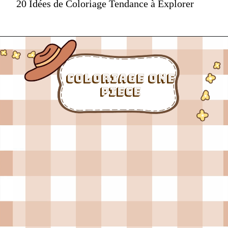
20 Idées de Coloriage Tendance à Explorer
coloriage one
piece