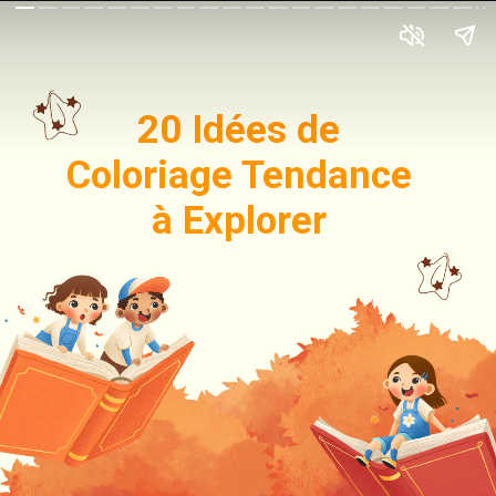
20 Idées de
Coloriage Tendance
à Explorer